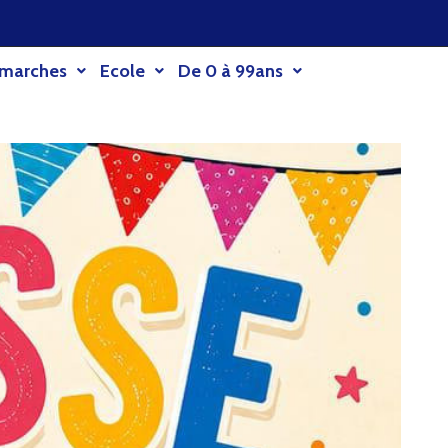
émarches
Ecole
De 0 à 99ans