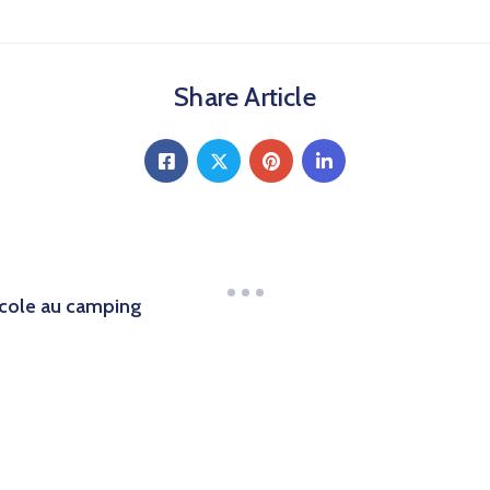
Share Article
’école au camping