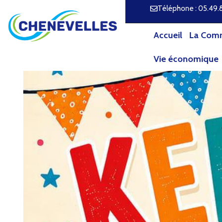
Téléphone : 05.49.
Accueil
La Com
Vie économique