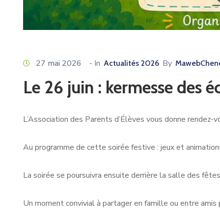
27 mai 2026
- In
By
Actualités 2026
MawebChene
Le 26 juin : kermesse des é
L’Association des Parents d’Élèves vous donne rendez-vous
Au programme de cette soirée festive : jeux et animations
La soirée se poursuivra ensuite derrière la salle des fête
Un moment convivial à partager en famille ou entre amis p