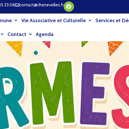
85.33.06
contact@chenevelles.fr
mune
Vie Associative et Culturelle
Services et D
Contact
Agenda